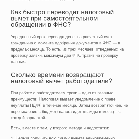
Как быстро переводят налоговый
вычет при самостоятельном
обращении в ФНС?
Усредненный срок перевода денег на расчетный счет
гражданина с момента одобрения документов в ФНС — в
пределах месяца. То есть, из трех месяцев, отведенных на
проверку заявки, максимум два ФНС тратит на проверку
данных.
Сколько времени возвращают
налоговый вычет работодатели?
При работе с работодателем сроки – одно из главных
преимуществ: Налоговая выдает уведомление о праве
неуплаты НДФЛ в течение месяца. Затем возврат (точнее, не
перечисление в бюджет) налога идет дважды в месяц – с
каждой зарплатой.
Есть, вместе с тем, у второго метода и недостатки:
1. Нельзя получить всю сумму вычета единовременно.