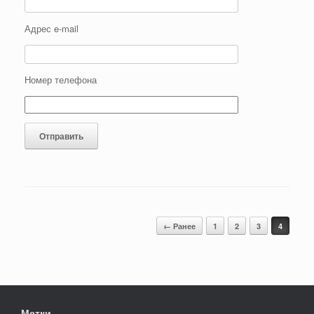
Адрес e-mail
Номер телефона
Навигация по записям
← Ранее
1
2
3
4
Метки