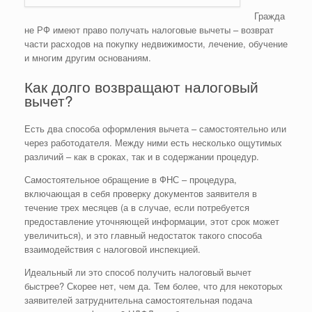
Гражда
не РФ имеют право получать налоговые вычеты – возврат
части расходов на покупку недвижимости, лечение, обучение
и многим другим основаниям.
Как долго возвращают налоговый
вычет?
Есть два способа оформления вычета – самостоятельно или
через работодателя. Между ними есть несколько ощутимых
различий – как в сроках, так и в содержании процедур.
Самостоятельное обращение в ФНС – процедура,
включающая в себя проверку документов заявителя в
течение трех месяцев (а в случае, если потребуется
предоставление уточняющей информации, этот срок может
увеличиться), и это главный недостаток такого способа
взаимодействия с налоговой инспекцией.
Идеальный ли это способ получить налоговый вычет
быстрее? Скорее нет, чем да. Тем более, что для некоторых
заявителей затруднительна самостоятельная подача