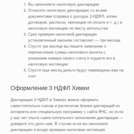
Вы заполняете налоговую декларацию
Относите налоговую декларацию со всеми
документами (справка о доходах 2-НДФЛ, копии
договоров, расписки, квитанции об оплате и т. д.) в
налоговую инспекцию по месту жительства
Срок проверки налоговой декларации
установленный законом составляет — три месяца
Спустя три месяца вы пишите заявление о
перечислении суммы налогового вычета с
указанием номера своего счета и подаете его в
налоговую инспекцию
Спустя еще месяц деньги будут переведены вам на
счет
Оформление 3 НДФЛ Химки
Декларацию 3 НДФЛ в Химках можно оформить
самостоятельно скачав и распечатав бланки деклараций из
интернета или специальную программу с сайта ФНС, но если
у вас нет опыта самостоятельного заполнения декларации —
доверьте это дело нам. В случае если вы заполнили
декларацию и входе проверки налоговая инспекция