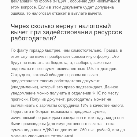
декларации по форме 3-НДФЛ, особенно для неопытных в
этом вопросе. Если в этом документе будет допущена
ошибка, то налоговая откажет в выплате вычета.
Через сколько вернут налоговый
вычет при задействовании ресурсов
работодателя?
По факту гораздо быстрее, чем самостоятельно. Правда, в
этом случае вычет приобретает совсем иную форму. Это
будут не выплаты из бюджета, а, наоборот, законные
недоплаты в него сумм, эквивалентных 13% от доходов.
Сотрудник, который обладает правом на вычет,
предоставляет своему работодателю документ
(уведомление), который это право подтверждает. Данное
уведомление можно получить в отделении ФНС по месту
прописки. Получив документ, работодатель может не
выплачивать с зарплаты сотрудника 13% в качестве налога.
Недоплата в бюджет возможна в пределах суммы,
исчисляемой по расходам гражданина в том году, когда они
были произведены (для имущественного вычета – пока
сумма недоплат НДФЛ не достигнет 260 тыс. рублей, или до
момента увольнения сотрудника).