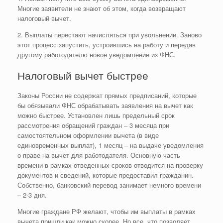
Многие заявители не знают об этом, когда возвращают
налоговый вычет.
2. Выплаты перестают начисляться при увольнении. Заново
этот процесс запустить, устроившись на работу и передав
другому работодателю новое уведомление из ФНС.
Налоговый вычет быстрее
Законы России не содержат прямых предписаний, которые
бы обязывали ФНС обрабатывать заявления на вычет как
можно быстрее. Установлен лишь предельный срок
рассмотрения обращений граждан – 3 месяца при
самостоятельном оформлении вычета (в виде
единовременных выплат), 1 месяц – на выдаче уведомления
о праве на вычет для работодателя. Основную часть
времени в рамках отведенных сроков отводится на проверку
документов и сведений, которые предоставил гражданин.
Собственно, банковский перевод занимает немного времени
– 2-3 дня.
Многие граждане РФ желают, чтобы им выплаты в рамках
вычета пришли как можно скорее. Но все, что позволяет