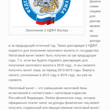
физиче
скими
лицами
для
деклар
ирован
Заполнение 3 НДФЛ Москва
ия
своих
доходо
в за предыдущий отчетный год. Также декларация 3 НДФЛ
подается для получения налогового вычета от государства.
Налоговый вычет может быть получен за три предыдущих
года. Т.е. если вы будете подавать декларацию для
получения налогового вычета в 2016 году, то вы сможете
получить вычет лишь за период 2013-2015 годы. Вернуть
налоги, уплаченные в 2012 году в 2016 году, вы уже не
сможете.
Налоговый вычет – это уменьшение налоговой базы
исчисленной в соответствии с налоговым кодексом
Российской Федерации. Любое физическое лицо, которое
официально платит налог на доходы физических лиц может
получить социальный или имущественные налоговый вычет.