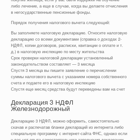
либо лечение, а еще в случае, когда вы делаете отчисления
в негосударственные пенсионные фонды.
Порядок получения налогового вычета следующий:
Вы заполняете налоговую декларацию. Относите налоговую
декларацию со всеми документами (справка о доходах 2-
НДФЛ, копии договоров, расписки, квитанции о оплате и т.
д.) в налоговую инспекцию по месту жительства
Срок проверки налоговой декларации установленный
законодательством составляет — 3 месяца
Спустя 3 месяца вы пишите заявление о перечислении
суммы налогового вычета с указанием номера собственного
счета и подаете его в налоговую инспекцию
Спустя еще месяц средства будут переведены вам на счет
Декларация 3 НДФЛ
Железнодорожный
Декларацию 3 НДФЛ, можно оформить, самостоятельно
скачав и распечатав бланки деклараций из интернета либо
специальную программу с интернет-сайта ФНС, однако если
у вас нет опыта самостоятельного заполнения декларации —