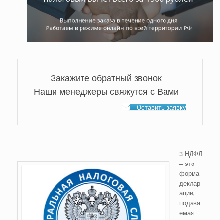
Закажите обратный звонок
Наши менеджеры свяжутся с Вами
Оставить заявку
3 НДФЛ
– это
форма
деклар
ации,
подава
емая