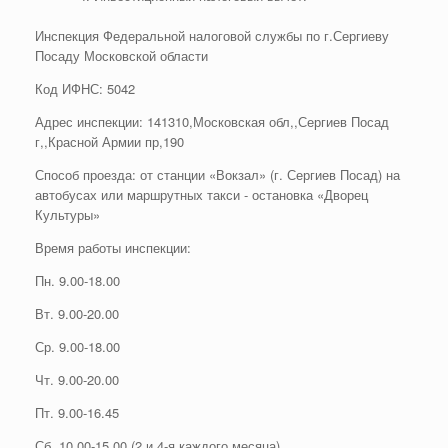
Инспекция Федеральной налоговой службы по г.Сергиеву
Посаду Московской области
Код ИФНС: 5042
Адрес инспекции: 141310,Московская обл,,Сергиев Посад
г,,Красной Армии пр,190
Способ проезда: от станции «Вокзал» (г. Сергиев Посад) на
автобусах или маршрутных такси - остановка «Дворец
Культуры»
Время работы инспекции:
Пн. 9.00-18.00
Вт. 9.00-20.00
Ср. 9.00-18.00
Чт. 9.00-20.00
Пт. 9.00-16.45
Сб. 10.00-15.00 (2 и 4-я каждого месяца)