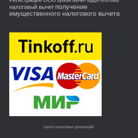
Щелково
получение
налоговый вычет
имущественного налогового вычета
Центр налоговых деклраций.