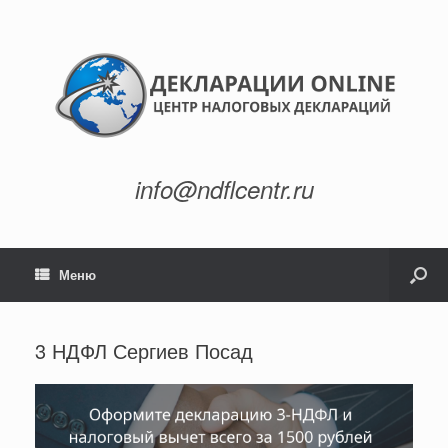
info@ndflcentr.ru
Меню
3 НДФЛ Сергиев Посад