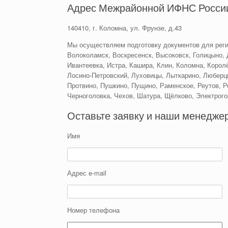
Адрес Межрайонной ИФНС России
140410, г. Коломна, ул. Фрунзе, д.43
Мы осуществляем подготовку документов для реги
Волоколамск, Воскресенск, Высоковск, Голицыно, 
Ивантеевка, Истра, Кашира, Клин, Коломна, Королё
Лосино-Петровский, Луховицы, Лыткарино, Люберц
Протвино, Пушкино, Пущино, Раменское, Реутов, Р
Черноголовка, Чехов, Шатура, Щёлково, Электрого
Оставьте заявку и наши менеджер
Имя
Адрес e-mail
Номер телефона