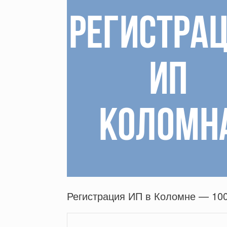
Регистрация ИП в Коломне — 10