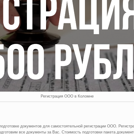
Регистрация ООО в Коломне
 подготовке документов для самостоятельной регистрации ООО. Регистр
одготовим все документы за Вас. Стоимость подготовки пакета докумен