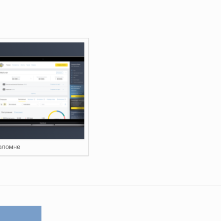
Коломне