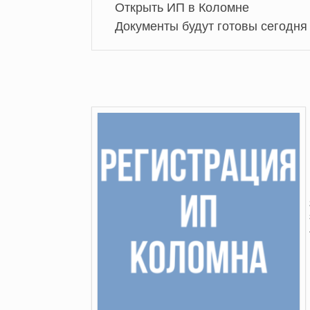
Открыть ИП в Коломне
Документы будут готовы сегодня