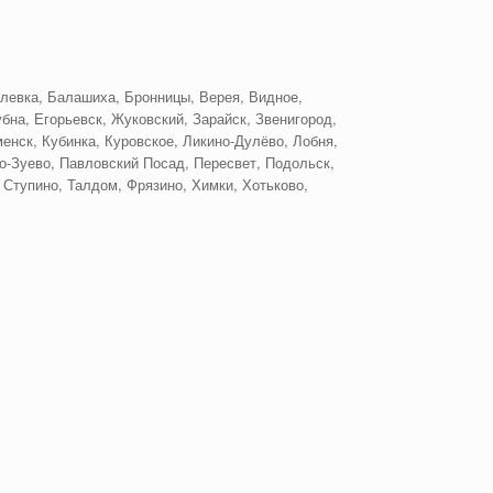
левка, Балашиха, Бронницы, Верея, Видное,
бна, Егорьевск, Жуковский, Зарайск, Звенигород,
енск, Кубинка, Куровское, Ликино-Дулёво, Лобня,
-Зуево, Павловский Посад, Пересвет, Подольск,
 Ступино, Талдом, Фрязино, Химки, Хотьково,