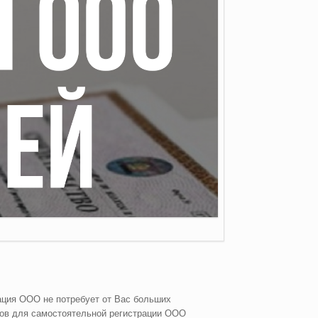
ация ООО не потребует от Вас больших
тов для самостоятельной регистрации ООО