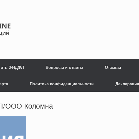
нить 3-НДФЛ
Вопросы и ответы
Отзывы
ерта
Политика конфиденциальности
Декларация
ИП/ООО Коломна