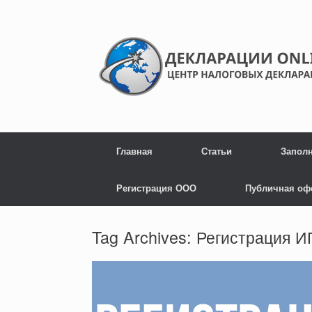
Главная
Статьи
Запол
Регистрация ООО
Публичная оф
Tag Archives:
Регистрация 