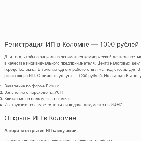
Регистрация ИП в Коломне — 1000 рублей
Для того, чтобы официально заниматься коммерческой деятельностью
в качестве индивидуального предпринимателя. Центр налоговых декла
городе Коломна. В течение одного рабочего дня мы подготовим для 
регистрации ИП. Стоимость услуги — 1000 рублей. На выходе Вы пол
Заявление по форме Р21001
Заявление о переходе на УСН
Квитанция на оплату гос. пошлины
Инструкцию по самостоятельной подаче документов в ИФНС
Открыть ИП в Коломне
Алгоритм открытия ИП следующий:
Получите предварительную консультацию по телефону