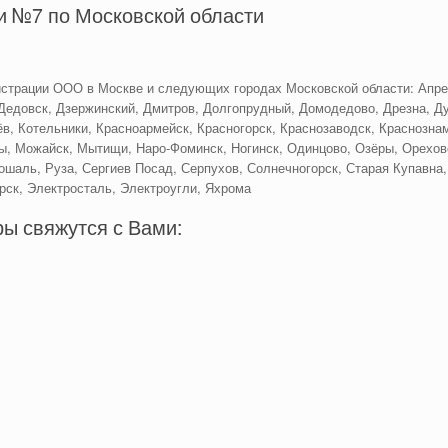
 №7 по Московской области
страции ООО в Москве и следующих городах Московской области: Апре
Дедовск, Дзержинский, Дмитров, Долгопрудный, Домодедово, Дрезна, Ду
в, Котельники, Красноармейск, Красногорск, Краснозаводск, Краснознам
ы, Можайск, Мытищи, Наро-Фоминск, Ногинск, Одинцово, Озёры, Орехово
ошаль, Руза, Сергиев Посад, Серпухов, Солнечногорск, Старая Купавна,
рск, Электросталь, Электроугли, Яхрома
ы свяжутся с Вами: