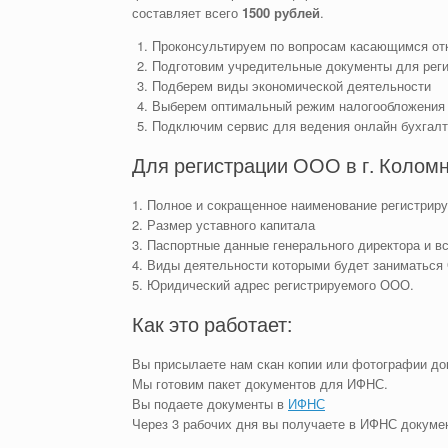
составляет всего
1500 рублей
.
Проконсультируем по вопросам касающимся о
Подготовим учредительные документы для рег
Подберем виды экономической деятельности
Выберем оптимальный режим налогообложения
Подключим сервис для ведения онлайн бухгал
Для регистрации ООО в г. Колом
1. Полное и сокращенное наименование регистри
2. Размер уставного капитала
3. Паспортные данные генерального директора и в
4. Виды деятельности которыми будет заниматьс
5. Юридический адрес регистрируемого ООО.
Как это работает:
Вы присылаете нам скан копии или фотографии до
Мы готовим пакет документов для ИФНС.
Вы подаете документы в
ИФНС
Через 3 рабочих дня вы получаете в ИФНС докум