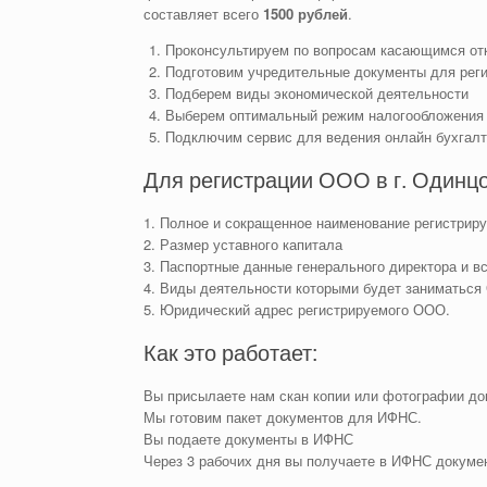
составляет всего
1500 рублей
.
Проконсультируем по вопросам касающимся о
Подготовим учредительные документы для рег
Подберем виды экономической деятельности
Выберем оптимальный режим налогообложения
Подключим сервис для ведения онлайн бухгал
Для регистрации ООО в г. Одинц
1. Полное и сокращенное наименование регистри
2. Размер уставного капитала
3. Паспортные данные генерального директора и в
4. Виды деятельности которыми будет заниматьс
5. Юридический адрес регистрируемого ООО.
Как это работает:
Вы присылаете нам скан копии или фотографии до
Мы готовим пакет документов для ИФНС.
Вы подаете документы в ИФНС
Через 3 рабочих дня вы получаете в ИФНС докум