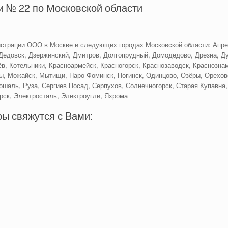
 № 22 по Московской области
страции ООО в Москве и следующих городах Московской области: Апре
Дедовск, Дзержинский, Дмитров, Долгопрудный, Домодедово, Дрезна, Ду
в, Котельники, Красноармейск, Красногорск, Краснозаводск, Краснознам
ы, Можайск, Мытищи, Наро-Фоминск, Ногинск, Одинцово, Озёры, Орехово
ошаль, Руза, Сергиев Посад, Серпухов, Солнечногорск, Старая Купавна,
рск, Электросталь, Электроугли, Яхрома
ы свяжутся с Вами: