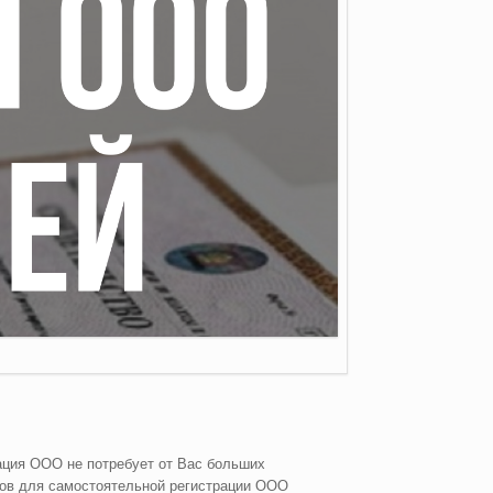
ация ООО не потребует от Вас больших
тов для самостоятельной регистрации ООО