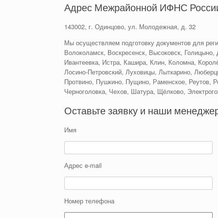
Адрес Межрайонной ИФНС России
143002, г. Одинцово, ул. Молодежная, д. 32
Мы осуществляем подготовку документов для реги
Волоколамск, Воскресенск, Высоковск, Голицыно, 
Ивантеевка, Истра, Кашира, Клин, Коломна, Королё
Лосино-Петровский, Луховицы, Лыткарино, Люберц
Протвино, Пушкино, Пущино, Раменское, Реутов, Р
Черноголовка, Чехов, Шатура, Щёлково, Электрого
Оставьте заявку и наши менеджер
Имя
Адрес e-mail
Номер телефона