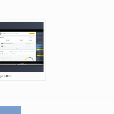
динцово