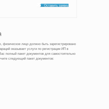
Оставить заявку
й
, физическое лицо должно быть зарегистрировано
раций оказывает услуги по регистрации ИП в
 Вас полный пакет документов для самостоятельно
учите следующий пакет документов: