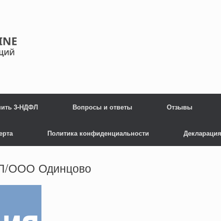
нить 3-НДФЛ
Вопросы и ответы
Отзывы
ерта
Политика конфиденциальности
Декларация
ИП/ООО Одинцово