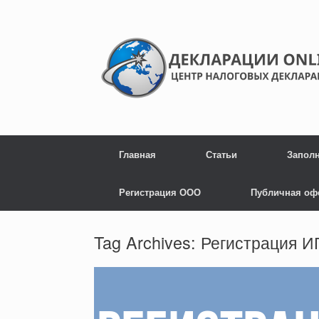
Главная
Статьи
Запол
Регистрация ООО
Публичная оф
Tag Archives:
Регистрация 