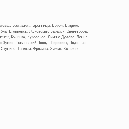
левка, Балашиха, Бронницы, Верея, Видное,
бна, Егорьевск, Жуковский, Зарайск, Звенигород,
енск, Кубинка, Куровское, Ликино-Дулёво, Лобня,
-Зуево, Павловский Посад, Пересвет, Подольск,
 Ступино, Талдом, Фрязино, Химки, Хотьково,