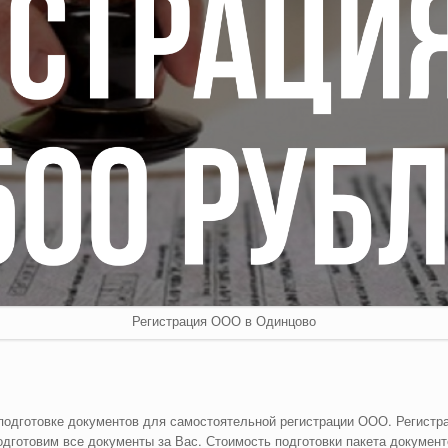
Регистрация ООО в Одинцово
 подготовке документов для самостоятельной регистрации ООО. Регистр
одготовим все документы за Вас. Стоимость подготовки пакета докумен