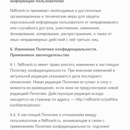
информации пользователей
Ndflcentr.ru принимает необходимые и достаточные
организационные и технические меры для защиты
персональной информации пользователя от неправомерного
или случайного доступа, уничтожения, изменения,
блокирования, копирования, распространения, а также от
иных неправомерных действий с ней третьих лиц.
6. Изменение Политики конфиденциальности.
Применимое законодательство
6.1. Ndflcentr.ru имеет право вносить изменения в настоящую
Политику конфиденциальности. При внесении изменений в
актуальной редакции указывается дата последнего
обновления. Новая редакция Политики вступает в силу с
момента ее размещения, если иное не предусмотрено новой
редакцией Политики. Действующая редакция всегда
находится на странице по адресу — http://ndflcentr.ru/politika-
konfidentsialnosti/
6.2. К настоящей Политике и отношениям между
пользователем и Ndflcentr.ru, возникающим в связи с
применением Политики конфиденциальности, подлежит