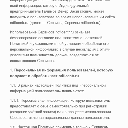
всей информации, которую Индивидуальный
предприниматель Галимов Венер Васигатович, может
получить о пользователе во время использования им сайта
ndflcentr.ru (далее — Сервисы, Сервисы ndflcentr.ru).
Использование Сервисов ndflcentr.ru означает
безоговорочное согласие пользователя с настоящей
Политикой и указанными в ней условиями обработки его
персональной информации; в случае несогласия с этими
условиями пользователь должен воздержаться от
использования Сервисов.
1. Персональная информация пользователей, которую
получает и обрабатывает
ndflcentr.ru
1.1. В рамках настоящей Политики под «персональной
информацией пользователя» понимаются:
1.1.1. Персональная информация, которую пользователь
предоставляет о себе самостоятельно при регистрации
(создании учётной записи) или в процессе использования
Сервисов, включая персональные данные пользователя.
1.2. Настоящая Политика применима только к Сервисам