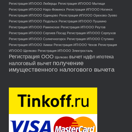
Регистрация ИП/ООО Люберцы
Регистрация ИП/ООО Мытищи
Регистрация ИП/ООО Наро-Фоминск
Регистрация ИП/ООО Ногинск
Регистрация ИП/ООО Одинцово
Регистрация ИП/ООО Орехово-Зуево
Регистрация ИП/ООО Подольск
Регистрация ИП/ООО Пушкино
Регистрация ИП/ООО Раменское
Регистрация ИП/ООО Реутов
Регистрация ИП/ООО Сергиев Посад
Регистрация ИП/ООО Серпухов
Регистрация ИП/ООО Солнечногорск
Регистрация ИП/ООО Ступино
Регистрация ИП/ООО Химки
Регистрация ИП/ООО Чехов
Регистрация
ИП/ООО Щелково
Регистрация ИП/ООО Электросталь
Регистрация ООО
вычет ндфл ипотека
Щелково
получение
налоговый вычет
имущественного налогового вычета