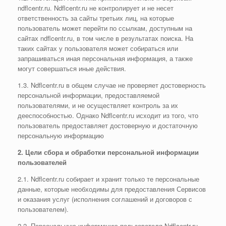
ndflcentr.ru. Ndflcentr.ru не контролирует и не несет
ответственность за сайты третьих лиц, на которые
пользователь может перейти по ссылкам, доступным на
сайтах ndflcentr.ru, в том числе в результатах поиска. На
таких сайтах у пользователя может собираться или
запрашиваться иная персональная информация, а также
могут совершаться иные действия.
1.3. Ndflcentr.ru в общем случае не проверяет достоверность
персональной информации, предоставляемой
пользователями, и не осуществляет контроль за их
дееспособностью. Однако Ndflcentr.ru исходит из того, что
пользователь предоставляет достоверную и достаточную
персональную информацию
2. Цели сбора и обработки персональной информации
пользователей
2.1. Ndflcentr.ru собирает и хранит только те персональные
данные, которые необходимы для предоставления Сервисов
и оказания услуг (исполнения соглашений и договоров с
пользователем).
2.2. Персональную информацию пользователя Ndflcentr.ru