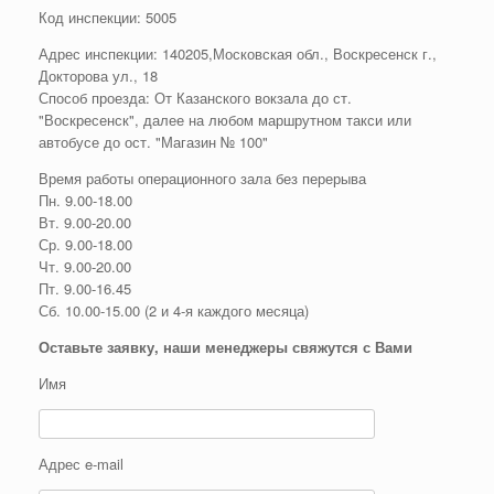
Код инспекции: 5005
Адрес инспекции: 140205,Московская обл., Воскресенск г.,
Докторова ул., 18
Способ проезда: От Казанского вокзала до ст.
"Воскресенск", далее на любом маршрутном такси или
автобусе до ост. "Магазин № 100"
Время работы операционного зала без перерыва
Пн. 9.00-18.00
Вт. 9.00-20.00
Ср. 9.00-18.00
Чт. 9.00-20.00
Пт. 9.00-16.45
Сб. 10.00-15.00 (2 и 4-я каждого месяца)
Оставьте заявку, наши менеджеры свяжутся с Вами
Имя
Адрес e-mail