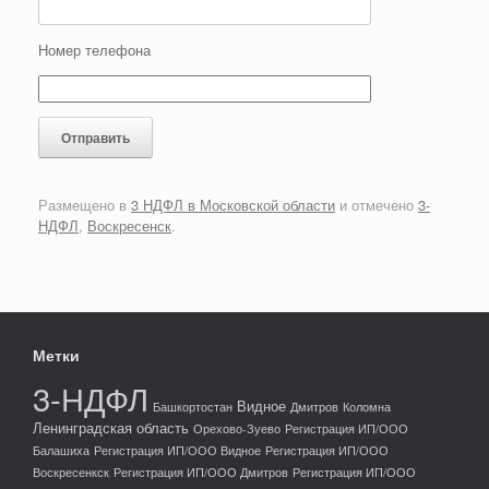
Номер телефона
Размещено в
3 НДФЛ в Московской области
и отмечено
3-
НДФЛ
,
Воскресенск
.
Метки
3-НДФЛ
Видное
Башкортостан
Дмитров
Коломна
Ленинградская область
Орехово-Зуево
Регистрация ИП/ООО
Балашиха
Регистрация ИП/ООО Видное
Регистрация ИП/ООО
Воскресенкск
Регистрация ИП/ООО Дмитров
Регистрация ИП/ООО