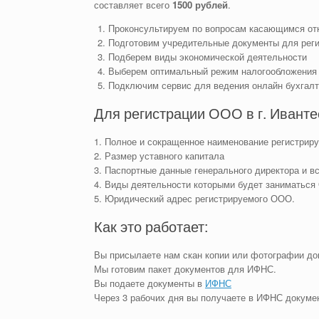
составляет всего
1500 рублей
.
Проконсультируем по вопросам касающимся о
Подготовим учредительные документы для рег
Подберем виды экономической деятельности
Выберем оптимальный режим налогообложения
Подключим сервис для ведения онлайн бухгал
Для регистрации ООО в г. Ивант
1. Полное и сокращенное наименование регистри
2. Размер уставного капитала
3. Паспортные данные генерального директора и в
4. Виды деятельности которыми будет заниматьс
5. Юридический адрес регистрируемого ООО.
Как это работает:
Вы присылаете нам скан копии или фотографии до
Мы готовим пакет документов для ИФНС.
Вы подаете документы в
ИФНС
Через 3 рабочих дня вы получаете в ИФНС докум