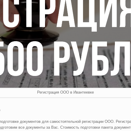
Регистрация ООО в Ивантеевке
е
 подготовке документов для самостоятельной регистрации ООО. Регистр
одготовим все документы за Вас. Стоимость подготовки пакета докумен