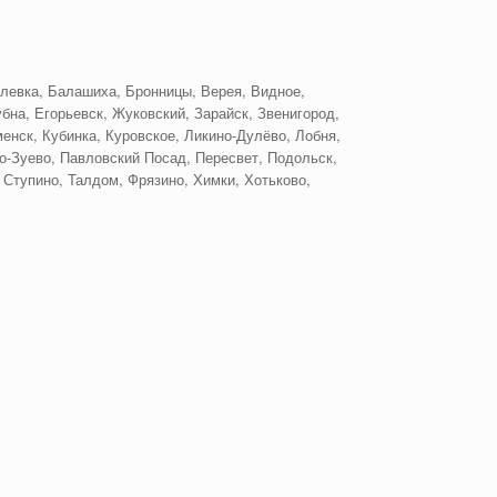
левка, Балашиха, Бронницы, Верея, Видное,
бна, Егорьевск, Жуковский, Зарайск, Звенигород,
енск, Кубинка, Куровское, Ликино-Дулёво, Лобня,
-Зуево, Павловский Посад, Пересвет, Подольск,
 Ступино, Талдом, Фрязино, Химки, Хотьково,