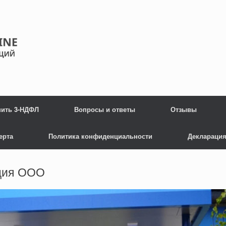
нить 3-НДФЛ
Вопросы и ответы
Отзывы
ерта
Политика конфиденциальности
Декларация
ция ООО