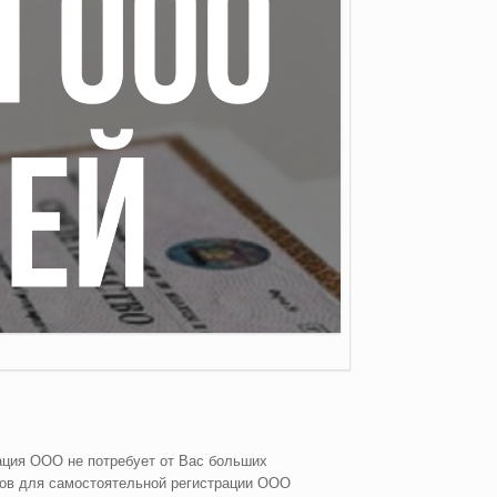
ация ООО не потребует от Вас больших
тов для самостоятельной регистрации ООО