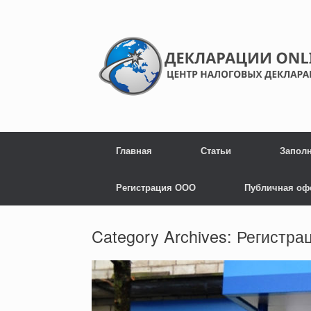
Главная
Статьи
Запол
Регистрация ООО
Публичная оф
Category Archives:
Регистра