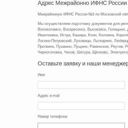
Адрес Межрайонно ИФНС России 
Межрайонную ИФНС России №3 по Московской обл
Мы осуществляем подготовку документов для реги
Волоколамск, Воскресенск, Высоковск, Голицыно, 
Ивантеевка, Истра, Кашира, Клин, Коломна, Королё
Лосино-Петровский, Луховицы, Лыткарино, Люберц
Протвино, Пушкино, Пущино, Раменское, Реутов, Р
Черноголовка, Чехов, Шатура, Щёлково, Электрого
Оставьте заявку и наши менеджер
Имя
Адрес e-mail
Номер телефона