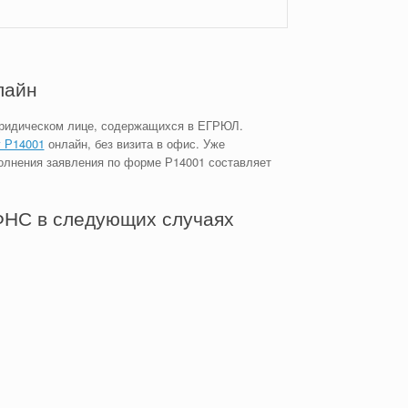
лайн
юридическом лице, содержащихся в ЕГРЮЛ.
 Р14001
онлайн, без визита в офис. Уже
олнения заявления по форме Р14001 составляет
ФНС в следующих случаях