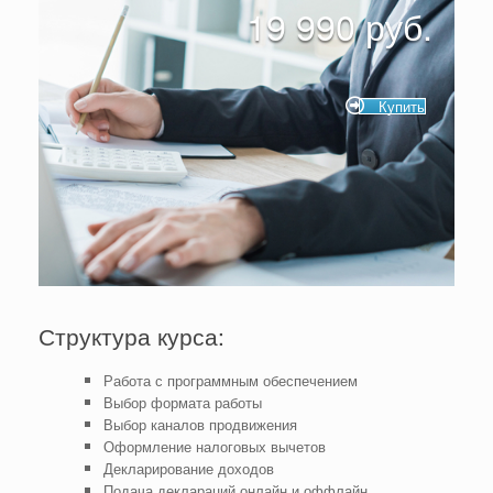
19 990 руб.
Купить
Структура курса:
Работа с программным обеспечением
Выбор формата работы
Выбор каналов продвижения
Оформление налоговых вычетов
Декларирование доходов
Подача деклараций онлайн и оффлайн