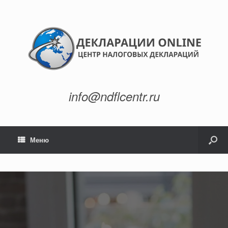
info@ndflcentr.ru
Меню