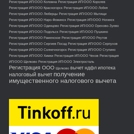
Регистрация ИП/ООО Коломна
Регистрация ИП/ООО Королев
Регистрация ИП/ООО Красногорск
Регистрация ИП/ООО Лобня
Регистрация ИП/ООО Люберцы
Регистрация ИП/ООО Мытищи
Регистрация ИП/ООО Наро-Фоминск
Регистрация ИП/ООО Ногинск
Регистрация ИП/ООО Одинцово
Регистрация ИП/ООО Орехово-Зуево
Регистрация ИП/ООО Подольск
Регистрация ИП/ООО Пушкино
Регистрация ИП/ООО Раменское
Регистрация ИП/ООО Реутов
Регистрация ИП/ООО Сергиев Посад
Регистрация ИП/ООО Серпухов
Регистрация ИП/ООО Солнечногорск
Регистрация ИП/ООО Ступино
Регистрация ИП/ООО Химки
Регистрация ИП/ООО Чехов
Регистрация
ИП/ООО Щелково
Регистрация ИП/ООО Электросталь
Регистрация ООО
вычет ндфл ипотека
Щелково
получение
налоговый вычет
имущественного налогового вычета