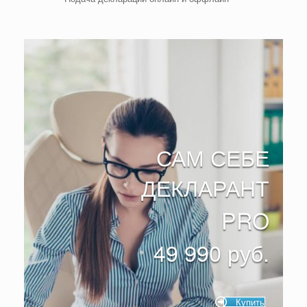
САМ СЕБЕ
ДЕКЛАРАНТ
PRO
49 990 руб.
Купить