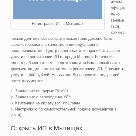
чтобы
официа
льно
занима
Регистрация ИП в Мытищах
ться
коммер
ческой деятельностью, физическое лицо должно быть
зарегистрировано в качестве индивидуального
предпринимателя. Центр налоговых деклараций оказывает
услуги по регистрации ИП в городе Мытищи. В течение
одного рабочего дня мы подготовим для Вас полный пакет
документов для самостоятельно регистрации ИП. Стоимость
услуги - 1000 рублей. На выходе Вы получите следующий
пакет документов:
1. Заявление по форме Р21001
2. Заявление о переходе на УСН
3. Квитанция на оплату гос. пошлины
4. Инструкцию по самостоятельной подаче документов в
ИФНС
Открыть ИП в Мытищах