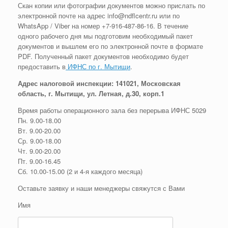
Скан копии или фотографии документов можно прислать по
электронной почте на адрес info@ndflcentr.ru или по
WhatsApp / Viber на номер +7-916-487-86-16. В течение
одного рабочего дня мы подготовим необходимый пакет
документов и вышлем его по электронной почте в формате
PDF. Полученный пакет документов необходимо будет
предоставить в
ИФНС по г. Мытищи
.
Адрес налоговой инспекции: 141021, Московская
область, г. Мытищи, ул. Летная, д.30, корп.1
Время работы операционного зала без перерыва ИФНС 5029
Пн. 9.00-18.00
Вт. 9.00-20.00
Ср. 9.00-18.00
Чт. 9.00-20.00
Пт. 9.00-16.45
Сб. 10.00-15.00 (2 и 4-я каждого месяца)
Оставьте заявку и наши менеджеры свяжутся с Вами
Имя