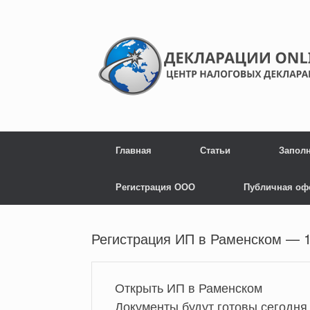
Главная
Статьи
Запол
Регистрация ООО
Публичная оф
Регистрация ИП в Раменском — 
Открыть ИП в Раменском
Документы будут готовы сегодня