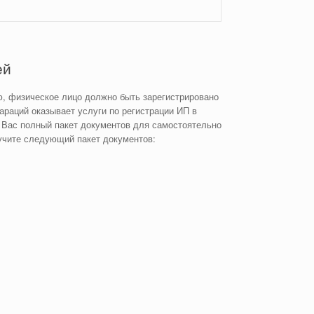
ей
, физическое лицо должно быть зарегистрировано
раций оказывает услуги по регистрации ИП в
я Вас полный пакет документов для самостоятельно
учите следующий пакет документов: