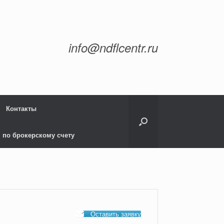
info@ndflcentr.ru
Контакты
 по брокерскому счету
Оставить заявку