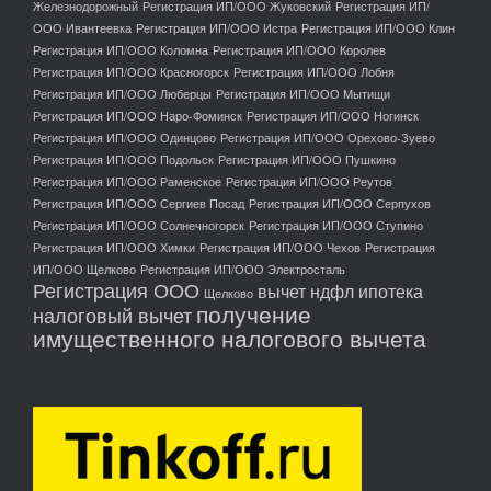
Железнодорожный
Регистрация ИП/ООО Жуковский
Регистрация ИП/
ООО Ивантеевка
Регистрация ИП/ООО Истра
Регистрация ИП/ООО Клин
Регистрация ИП/ООО Коломна
Регистрация ИП/ООО Королев
Регистрация ИП/ООО Красногорск
Регистрация ИП/ООО Лобня
Регистрация ИП/ООО Люберцы
Регистрация ИП/ООО Мытищи
Регистрация ИП/ООО Наро-Фоминск
Регистрация ИП/ООО Ногинск
Регистрация ИП/ООО Одинцово
Регистрация ИП/ООО Орехово-Зуево
Регистрация ИП/ООО Подольск
Регистрация ИП/ООО Пушкино
Регистрация ИП/ООО Раменское
Регистрация ИП/ООО Реутов
Регистрация ИП/ООО Сергиев Посад
Регистрация ИП/ООО Серпухов
Регистрация ИП/ООО Солнечногорск
Регистрация ИП/ООО Ступино
Регистрация ИП/ООО Химки
Регистрация ИП/ООО Чехов
Регистрация
ИП/ООО Щелково
Регистрация ИП/ООО Электросталь
Регистрация ООО
вычет ндфл ипотека
Щелково
получение
налоговый вычет
имущественного налогового вычета