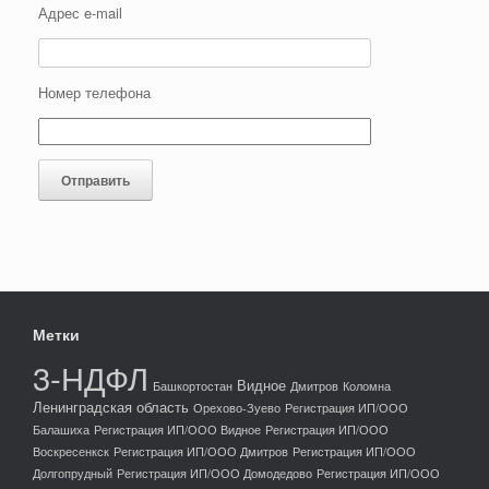
Адрес e-mail
Номер телефона
Метки
3-НДФЛ
Видное
Башкортостан
Дмитров
Коломна
Ленинградская область
Орехово-Зуево
Регистрация ИП/ООО
Балашиха
Регистрация ИП/ООО Видное
Регистрация ИП/ООО
Воскресенкск
Регистрация ИП/ООО Дмитров
Регистрация ИП/ООО
Долгопрудный
Регистрация ИП/ООО Домодедово
Регистрация ИП/ООО