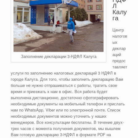
Л
Калу
га
Центр
налогов
ых
деклар
аций
Заполнение декларации 3-НДФЛ Калуга
предос
тавляет
услуги по заполнению налоговых деклараций 3 НДФЛ в
городе Калуга. Для того, чтобы заполнить декларацию Вам
больше не нужно отпрашиваться с работы, тратить свое
время и приезжать к нам в офис. Вся работа будет
выполнена дистанционно, достаточно сфотографировать
необходимые документы на мобильный телефон и прислать
нам по WhatsApp, Viber или по электронной почте. Список
необходимых документов можно уточнить у наших
менеджеров. Все консультации бесплатны. В течение двух-
трех часов с момента получения документов, мы вышлем
Вам готовую декларацию 3-НДФЛ в формате PDF на