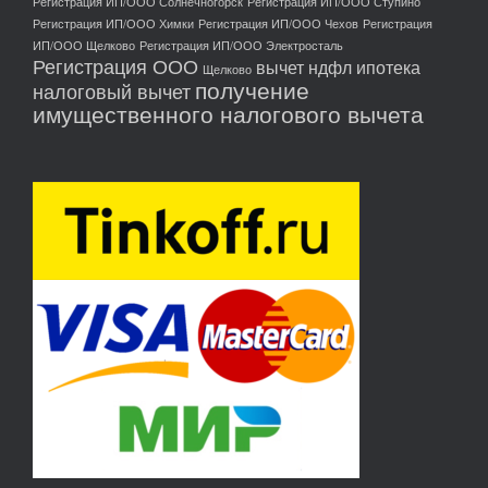
Регистрация ИП/ООО Солнечногорск
Регистрация ИП/ООО Ступино
Регистрация ИП/ООО Химки
Регистрация ИП/ООО Чехов
Регистрация
ИП/ООО Щелково
Регистрация ИП/ООО Электросталь
Регистрация ООО
вычет ндфл ипотека
Щелково
получение
налоговый вычет
имущественного налогового вычета