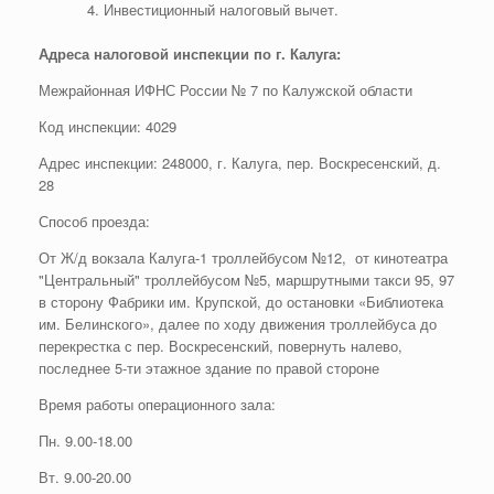
Инвестиционный налоговый вычет.
Адреса налоговой инспекции по г. Калуга:
Межрайонная ИФНС России № 7 по Калужской области
Код инспекции: 4029
Адрес инспекции: 248000, г. Калуга, пер. Воскресенский, д.
28
Способ проезда:
От Ж/д вокзала Калуга-1 троллейбусом №12, от кинотеатра
"Центральный" троллейбусом №5, маршрутными такси 95, 97
в сторону Фабрики им. Крупской, до остановки «Библиотека
им. Белинского», далее по ходу движения троллейбуса до
перекрестка с пер. Воскресенский, повернуть налево,
последнее 5-ти этажное здание по правой стороне
Время работы операционного зала:
Пн. 9.00-18.00
Вт. 9.00-20.00