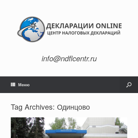
info@ndflcentr.ru
Меню
Tag Archives:
Одинцово