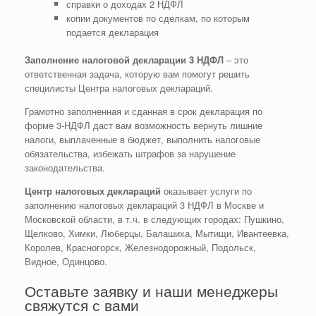
справки о доходах 2 НДФЛ
копии документов по сделкам, по которым
подается декларация
Заполнение налоговой декларации 3 НДФЛ
– это
ответственная задача, которую вам помогут решить
специлисты Центра налоговых деклараций.
Грамотно заполненная и сданная в срок декларация по
форме 3-НДФЛ даст вам возможность вернуть лишние
налоги, выплаченные в бюджет, выполнить налоговые
обязательства, избежать штрафов за нарушение
законодательства.
Центр налоговых деклараций
оказывает услуги по
заполнению налоговых деклараций 3 НДФЛ в Москве и
Московской области, в т.ч. в следующих городах: Пушкино,
Щелково, Химки, Люберцы, Балашиха, Мытищи, Ивантеевка,
Королев, Красногорск, Железнодорожный, Подольск,
Видное, Одинцово.
Оставьте заявку и наши менеджеры
свяжутся с вами