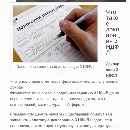
Что
тако
е
декл
арац
ия 3
НДФ
Л
Деклар
Заполнение налоговой декларации 3-НДФЛ
ация 3-
НДФЛ
— это налоговая отчетность физических лиц за полученные
доходы.
Физическое лицо обязано подать
декларацию 3 НДФЛ
до 30
апреля если в течение года был получен доход, как в
материальной, так и натуральной формах.
Специалисты Центра налоговых деклараций помогут вам
заполнить
налоговую декларацию 3 НДФЛ
и сдать ее в
налоговую, а также проконсультируют какие доходы нужно