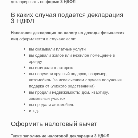
декларировать по
форме 3 НДФЛ
.
В каких случая подается декларация
3 НДФЛ
Н
алогов
ая
декларац
ия
по налогу на доходы физических
лиц
оформляется в случаях если:
вы оказывали платные услуги
вы сдавали жилое или нежилое помещение в
аренду
вы выиграли в лотерею
вы получили крупный подарок, например,
автомобиль (за исключением случаев получения
подарка от близкого родственника)
вы продали недвижимость: дом, квартиру,
земельный участок
вы продали автомобиль
и т.д.
Оформить налоговый вычет
Также
заполнение налоговой декларации 3 НДФЛ