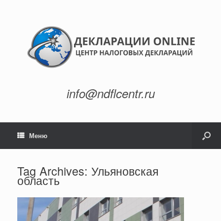
info@ndflcentr.ru
Меню
Tag Archives:
Ульяновская
область