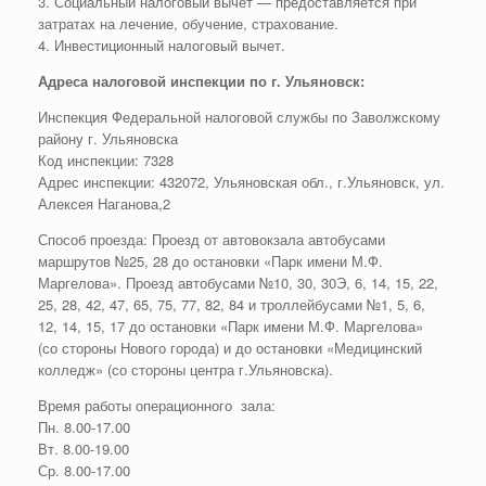
3. Социальный налоговый вычет — предоставляется при
затратах на лечение, обучение, страхование.
4. Инвестиционный налоговый вычет.
Адреса налоговой инспекции по г. Ульяновск:
Инспекция Федеральной налоговой службы по Заволжскому
району г. Ульяновска
Код инспекции: 7328
Адрес инспекции: 432072, Ульяновская обл., г.Ульяновск, ул.
Алексея Наганова,2
Способ проезда: Проезд от автовокзала автобусами
маршрутов №25, 28 до остановки «Парк имени М.Ф.
Маргелова». Проезд автобусами №10, 30, 30Э, 6, 14, 15, 22,
25, 28, 42, 47, 65, 75, 77, 82, 84 и троллейбусами №1, 5, 6,
12, 14, 15, 17 до остановки «Парк имени М.Ф. Маргелова»
(со стороны Нового города) и до остановки «Медицинский
колледж» (со стороны центра г.Ульяновска).
Время работы операционного зала:
Пн. 8.00-17.00
Вт. 8.00-19.00
Ср. 8.00-17.00