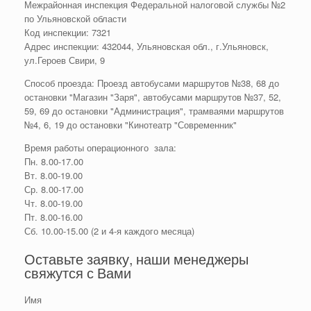
Межрайонная инспекция Федеральной налоговой службы №2
по Ульяновской области
Код инспекции: 7321
Адрес инспекции: 432044, Ульяновская обл., г.Ульяновск,
ул.Героев Свири, 9
Способ проезда: Проезд автобусами маршрутов №38, 68 до
остановки "Магазин "Заря", автобусами маршрутов №37, 52,
59, 69 до остановки "Администрация", трамваями маршрутов
№4, 6, 19 до остановки "Кинотеатр "Современник"
Время работы операционного зала:
Пн. 8.00-17.00
Вт. 8.00-19.00
Ср. 8.00-17.00
Чт. 8.00-19.00
Пт. 8.00-16.00
Сб. 10.00-15.00 (2 и 4-я каждого месяца)
Оставьте заявку, наши менеджеры
свяжутся с Вами
Имя