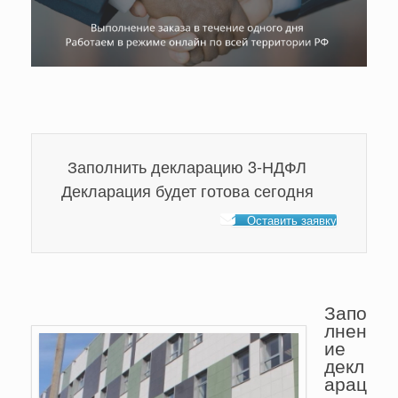
Заполнить декларацию 3-НДФЛ
Декларация будет готова сегодня
Оставить заявку
Запо
лнен
ие
декл
арац