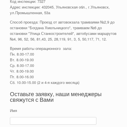
Код инспекции: 7327
Адрес инспекции: 432045, Ульяновская обл., г.Ульяновск,
ул.Промышленная, 53а
Способ проезда: Проезд от автовокзала трамваями №2,9 до
остановки "Богдана Хмельницкого", трамваем №6 до
остановки "Улица Станкостроителей", автобусами маршрутов
№4, 96, 52, 56, 81,43, 25, 28,119, 91, 3, 5, 50,117, 71, 12.
Время работы операционного зала:
Пн. 8.00-17.00
Вт. 8.00-19.00
Ср. 8.00-17.00
Чт. 8.00-19.00
Пт. 8.00-16.00
Сб. 10.00-15.00 (2 и 4-я каждого месяца)
Оставьте заявку, наши менеджеры
свяжутся с Вами
Имя