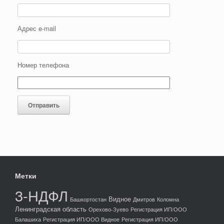
Адрес e-mail
Номер телефона
Метки
3-НДФЛ
Видное
Башкортостан
Дмитров
Коломна
Ленинградская область
Орехово-Зуево
Регистрация ИП/ООО
Балашиха
Регистрация ИП/ООО Видное
Регистрация ИП/ООО