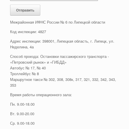
Межрайонная ИФНС России № 6 по Липецкой области
Код инспекции: 4827
Адрес инспекции: 398001, Липецкая область, г. Липецк, ул.
Неделина, 4а
Способ проезда: Остановки пассажирского транспорта -
«Петровский рынок» и «ГИБДД»
Автобус № 17, № 40
Троллейбус № 8
Маршрутное такси № 302, 308, 308к, 317, 321, 332, 342, 343,
353
Время работы операционного зала:
Пн. 9.00-18.00
Вт. 9.00-20.00
Ср. 9.00-18.00