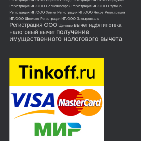
Регистрация ИП/ООО Солнечногорск
Регистрация ИП/ООО Ступино
Регистрация ИП/ООО Химки
Регистрация ИП/ООО Чехов
Регистрация
ИП/ООО Щелково
Регистрация ИП/ООО Электросталь
Регистрация ООО
вычет ндфл ипотека
Щелково
получение
налоговый вычет
имущественного налогового вычета