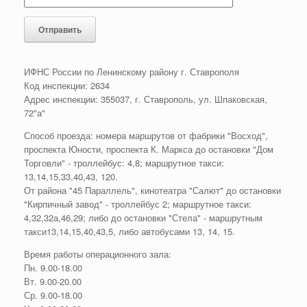
ИФНС России по Ленинскому району г. Ставрополя
Код инспекции: 2634
Адрес инспекции: 355037, г. Ставрополь, ул. Шпаковская,
72"а"
Способ проезда: номера маршрутов от фабрики "Восход",
проспекта Юности, проспекта К. Маркса до остановки "Дом
Торговли" - троллейбус: 4,8; маршрутное такси:
13,14,15,33,40,43, 120.
От района "45 Параллель", кинотеатра "Салют" до остановки
"Кирпичный завод" - троллейбус 2; маршрутное такси:
4,32,32а,46,29; либо до остановки "Стела" - маршрутным
такси13,14,15,40,43,5, либо автобусами 13, 14, 15.
Время работы операционного зала:
Пн. 9.00-18.00
Вт. 9.00-20.00
Ср. 9.00-18.00