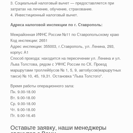
3. Социальный налоговый вычет — предоставляется при
затратах на лечение, обучение, страхование.
4. Инвестиционный налоговый вычет.
Адреса налоговой инспекции по г. Ставрополь:
Межрайонная ИФНС России №11 по Ставропольскому краю
Код инспекции: 2651
Адрес инспекции: 355003, г.Ставрополь, ул. Ленина, 293,
корпус А1
Способ проезда: находится на пересечении ул. Ленина и ул.
Льва Толстова, рядом с УФНС России по СК. Проезд
маршрутами троллейбусов № 1, 5, 9, автобусов(маршрутных
такси) № 10, 45, 19,31. Остановка "Льва Толстого".
Время работы операционного зала:
Пн. 9.00-18.00
Вт. 9.00-18.00
Ср. 9.00-18.00
Чт. 9.00-18.00
Пт. 9.00-16.45
Оставьте заявку, наши менеджеры