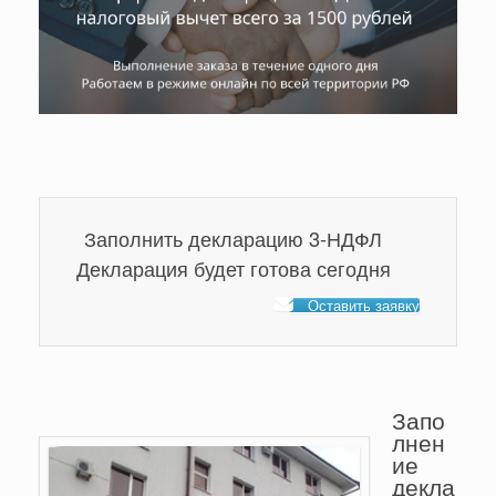
Заполнить декларацию 3-НДФЛ
Декларация будет готова сегодня
Оставить заявку
Запо
лнен
ие
декла