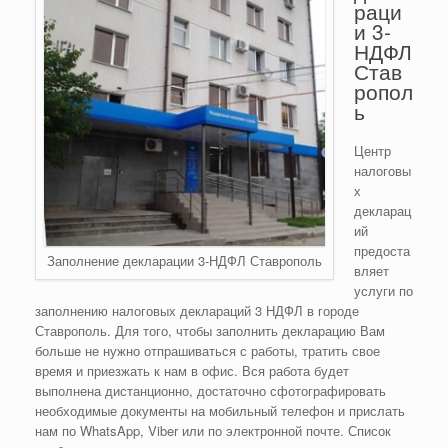
раци
и 3-
НДФЛ
Став
ропол
ь
Центр
налоговы
х
декларац
ий
предоста
Заполнение декларации 3-НДФЛ Ставрополь
вляет
услуги по
заполнению налоговых деклараций 3 НДФЛ в городе
Ставрополь. Для того, чтобы заполнить декларацию Вам
больше не нужно отпрашиваться с работы, тратить свое
время и приезжать к нам в офис. Вся работа будет
выполнена дистанционно, достаточно сфотографировать
необходимые документы на мобильный телефон и прислать
нам по WhatsApp, Viber или по электронной почте. Список