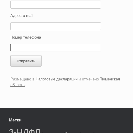
Адрес e-mail
Номер телефона
Размещено в
Налоговые декларации
и отмечено
Тюменская
область
.
Метки
3-НДФЛ