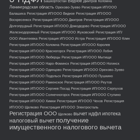
Видное
Башкортостан
Дмитров
Коломна
Ленинградская область
Орехово-Зуево
Регистрация ИП/ООО
Балашиха
Регистрация ИП/ООО Видное
Регистрация ИП/ООО
Воскресенкск
Регистрация ИП/ООО Дмитров
Регистрация ИП/ООО
Долгопрудный
Регистрация ИП/ООО Домодедово
Регистрация ИП/ООО
Железнодорожный
Регистрация ИП/ООО Жуковский
Регистрация ИП/
ООО Ивантеевка
Регистрация ИП/ООО Истра
Регистрация ИП/ООО Клин
Регистрация ИП/ООО Коломна
Регистрация ИП/ООО Королев
Регистрация ИП/ООО Красногорск
Регистрация ИП/ООО Лобня
Регистрация ИП/ООО Люберцы
Регистрация ИП/ООО Мытищи
Регистрация ИП/ООО Наро-Фоминск
Регистрация ИП/ООО Ногинск
Регистрация ИП/ООО Одинцово
Регистрация ИП/ООО Орехово-Зуево
Регистрация ИП/ООО Подольск
Регистрация ИП/ООО Пушкино
Регистрация ИП/ООО Раменское
Регистрация ИП/ООО Реутов
Регистрация ИП/ООО Сергиев Посад
Регистрация ИП/ООО Серпухов
Регистрация ИП/ООО Солнечногорск
Регистрация ИП/ООО Ступино
Регистрация ИП/ООО Химки
Регистрация ИП/ООО Чехов
Регистрация
ИП/ООО Щелково
Регистрация ИП/ООО Электросталь
Регистрация ООО
вычет ндфл ипотека
Щелково
получение
налоговый вычет
имущественного налогового вычета