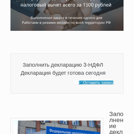
Заполнить декларацию 3-НДФЛ
Декларация будет готова сегодня
Оставить заявку
Запо
лнен
ие
декл