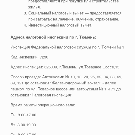
предоставляется при покупке или строительстве
жилья.
Социальный налоговый вычет — предоставляется
при затратах на лечение, обучение, страхование.
Инвестиционный налоговый вычет.
Адреса налоговой инспекции по г. Тюмень:
Инспекция Федеральной налоговой службы по г. Тюмени № 1
Код инспекции: 7230
Адрес инспекции: 625009, г.Тюмень, ул.Товарное шоссе,15
Способ проезда: Автобусами № 10, 13, 20, 25, 32, 34, 38, 69,
89, 121 до остановки "Железнодорожный вокзал" - далее
пешком по ул. Товарное шоссе или автобусами № 1 и 71 до
остановки "Налоговая инспекция"
Время работы операционного зала:
Пн. 8.00-17.00
Вт. 8.00-19.00
Ср. 8.00-17.00