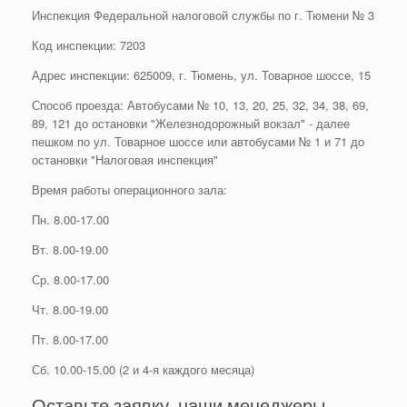
Инспекция Федеральной налоговой службы по г. Тюмени № 3
Код инспекции: 7203
Адрес инспекции: 625009, г. Тюмень, ул. Товарное шоссе, 15
Способ проезда: Автобусами № 10, 13, 20, 25, 32, 34, 38, 69,
89, 121 до остановки "Железнодорожный вокзал" - далее
пешком по ул. Товарное шоссе или автобусами № 1 и 71 до
остановки "Налоговая инспекция"
Время работы операционного зала:
Пн. 8.00-17.00
Вт. 8.00-19.00
Ср. 8.00-17.00
Чт. 8.00-19.00
Пт. 8.00-17.00
Сб. 10.00-15.00 (2 и 4-я каждого месяца)
Оставьте заявку, наши менеджеры