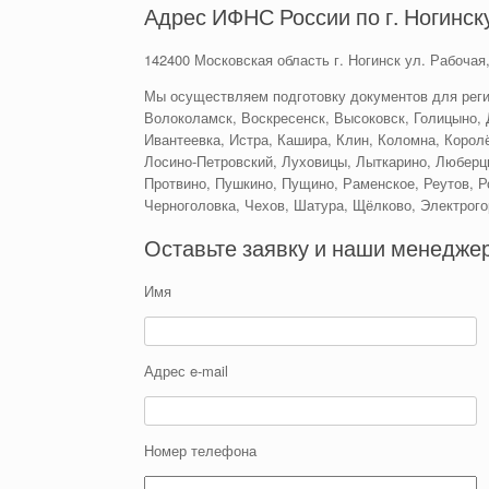
Адрес ИФНС России по г. Ногинск
142400 Московская область г. Ногинск ул. Рабочая,
Мы осуществляем подготовку документов для реги
Волоколамск, Воскресенск, Высоковск, Голицыно, 
Ивантеевка, Истра, Кашира, Клин, Коломна, Королё
Лосино-Петровский, Луховицы, Лыткарино, Люберц
Протвино, Пушкино, Пущино, Раменское, Реутов, Р
Черноголовка, Чехов, Шатура, Щёлково, Электрого
Оставьте заявку и наши менеджер
Имя
Адрес e-mail
Номер телефона