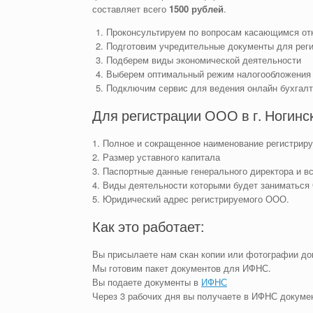
составляет всего
1500 рублей
.
Проконсультируем по вопросам касающимся о
Подготовим учредительные документы для рег
Подберем виды экономической деятельности
Выберем оптимальный режим налогообложения
Подключим сервис для ведения онлайн бухгал
Для регистрации ООО в г. Ногин
1. Полное и сокращенное наименование регистри
2. Размер уставного капитала
3. Паспортные данные генерального директора и в
4. Виды деятельности которыми будет заниматьс
5. Юридический адрес регистрируемого ООО.
Как это работает:
Вы присылаете нам скан копии или фотографии до
Мы готовим пакет документов для ИФНС.
Вы подаете документы в
ИФНС
Через 3 рабочих дня вы получаете в ИФНС докум