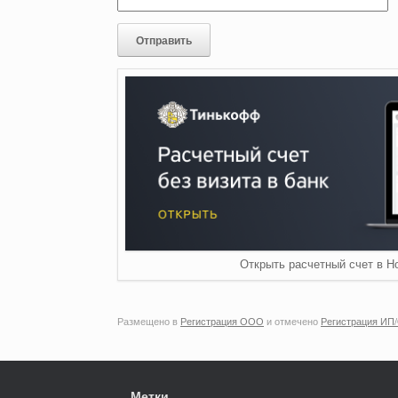
Открыть расчетный счет в Н
Размещено в
Регистрация ООО
и отмечено
Регистрация ИП
Метки