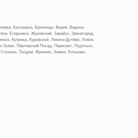
левка, Балашиха, Бронницы, Верея, Видное,
бна, Егорьевск, Жуковский, Зарайск, Звенигород,
енск, Кубинка, Куровское, Ликино-Дулёво, Лобня,
-Зуево, Павловский Посад, Пересвет, Подольск,
 Ступино, Талдом, Фрязино, Химки, Хотьково,