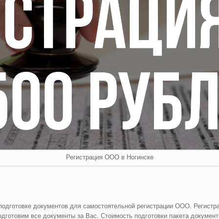
Регистрация ООО в Ногинске
 подготовке документов для самостоятельной регистрации ООО. Регистр
одготовим все документы за Вас. Стоимость подготовки пакета докумен