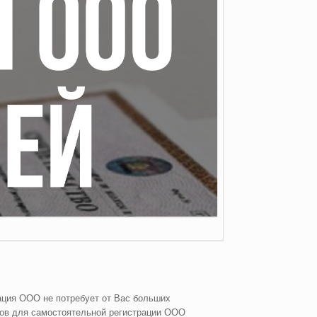
ация ООО не потребует от Вас больших
тов для самостоятельной регистрации ООО